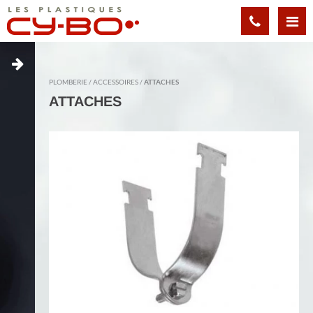
Panneau de gestion des cookies
PLOMBERIE
ACCESSOIRES
ATTACHES
ATTACHES