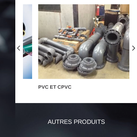
PVC ET CPVC
P
AUTRES PRODUITS