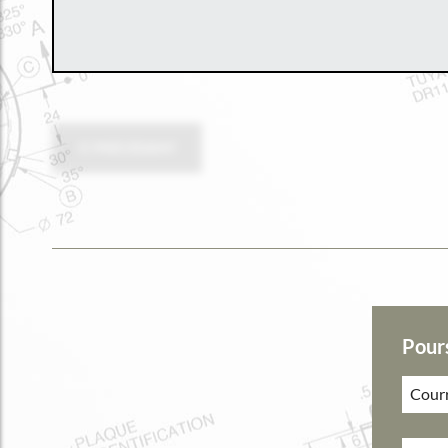
PRÉCÉDENT
Pour
Courr