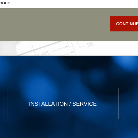
phone
CONTINU
INSTALLATION / SERVICE