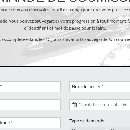
pour tous vos réservoirs. L’outil est conçu pour que vous puissie
ande, vous pouvez sauvegarder votre progression à tout moment. V
d’identifiant et mot de passe pour le faire.
pas complétée dans les 10 jours suivants la sauvegarde. Un courri
*
Nom du projet
*
Type de demande
*
phone
*