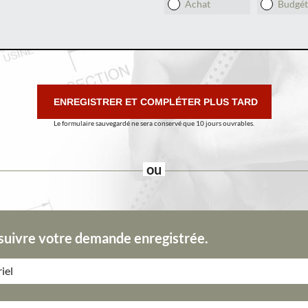
Achat
Budgét
ENREGISTRER
ET COMPLÉTER PLUS TARD
Le formulaire sauvegardé ne sera conservé que 10 jours ouvrables.
ou
suivre votre demande enregistrée.
iel