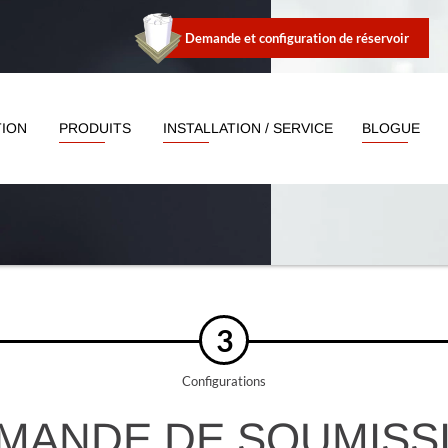
Demande et configuration de réservoir
TION
PRODUITS
INSTALLATION / SERVICE
BLOGUE
3
Configurations
MANDE DE SOUMISS