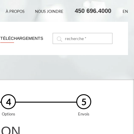
450 696.4000
À PROPOS
NOUS JOINDRE
EN
TÉLÉCHARGEMENTS
4
5
Options
Envois
ION