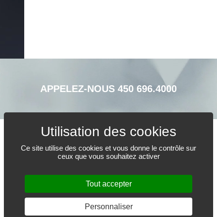
APPELEZ-NOUS
450 696.4000
Ce site utilise des cookies et vous donne le contrôle sur
FAITES-NOUS PART DE VOS BESOINS
ceux que vous souhaitez activer
Tout accepter
Personnaliser
© 2017-2026 Les Plastiques Cy-Bo inc. - Tous droits réservés.
Conception web :