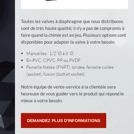
Toutes les valves à diaphragme que nous distribuons
sont de très haute qualité; il n’y a pas de compromis à
faire quand la chimie est en jeu. Plusieurs options sont
disponibles pour adapter la valve à votre besoin.
Manuelles : 1/2’’Ø à 6’’Ø
En PVC, CPVC, PP ou PVDF
Femelle filetée (FNPT), bridée, femelle collée
(socket), fusion (butt et socket).
Notre équipe de vente-service à la clientèle sera
heureuse de vous guider vers le produit qui répond le
mieux à votre besoin.
DEMANDEZ PLUS D'INFORMATIONS