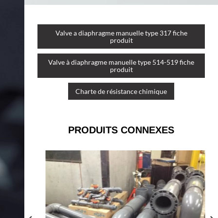
Valve a diaphragme manuelle type 317 fiche
produit
Valve à diaphragme manuelle type 514-519 fiche
produit
Charte de résistance chimique
PRODUITS CONNEXES