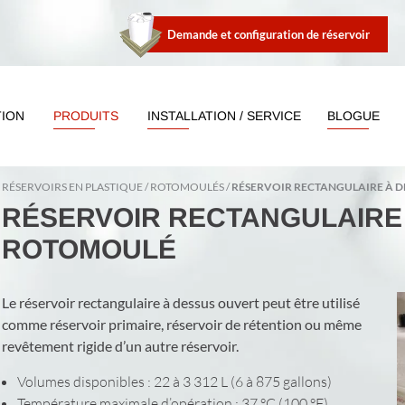
Demande et configuration de réservoir
TION
PRODUITS
INSTALLATION / SERVICE
BLOGUE
RÉSERVOIRS EN PLASTIQUE
ROTOMOULÉS
RÉSERVOIR RECTANGULAIRE À 
RÉSERVOIR RECTANGULAIRE
ROTOMOULÉ
Le réservoir rectangulaire à dessus ouvert peut être utilisé
comme réservoir primaire, réservoir de rétention ou même
revêtement rigide d’un autre réservoir.
Volumes disponibles : 22 à 3 312 L (6 à 875 gallons)
Température maximale d’opération : 37 °C (100 °F)