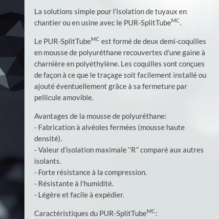
La solutions simple pour l’isolation de tuyaux en
MC
chantier ou en usine avec le PUR-SplitTube
.
MC
Le PUR-SplitTube
est formé de deux demi-coquilles
en mousse de polyuréthane recouvertes d’une gaine à
charnière en polyéthylène. Les coquilles sont conçues
de façon à ce que le traçage soit facilement installé ou
ajouté éventuellement grâce à sa fermeture par
pellicule amovible.
Avantages de la mousse de polyuréthane:
- Fabrication à alvéoles fermées (mousse haute
densité).
- Valeur d’isolation maximale ‘’R’’ comparé aux autres
isolants.
- Forte résistance à la compression.
- Résistante à l’humidité.
- Légère et facile à expédier.
MC
Caractéristiques du PUR-SplitTube
: