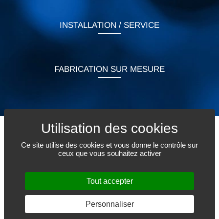
INSTALLATION / SERVICE
FABRICATION SUR MESURE
Ce site utilise des cookies et vous donne le contrôle sur
FAITES-NOUS PART DE VOS BESOINS
ceux que vous souhaitez activer
Tout accepter
Personnaliser
© 2017-2026 Les Plastiques Cy-Bo inc. - Tous droits réservés.
Conception web :