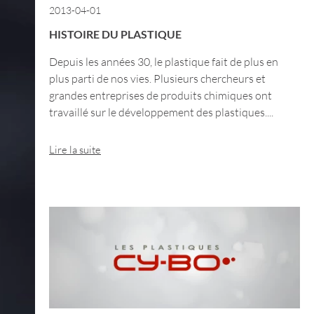
2013-04-01
HISTOIRE DU PLASTIQUE
Depuis les années 30, le plastique fait de plus en
plus parti de nos vies. Plusieurs chercheurs et
grandes entreprises de produits chimiques ont
travaillé sur le développement des plastiques....
Lire la suite