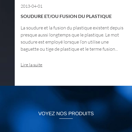
2013-04-01
SOUDURE ET/OU FUSION DU PLASTIQUE
La soudure et la fusion du plastique existent depuis
presque aussi longtemps que le plastique. Le mot
soudure est employé lorsque l’on utilise une
baguette ou tige de plastique et le terme fusion...
Lire la suite
VOYEZ NOS PRODUITS