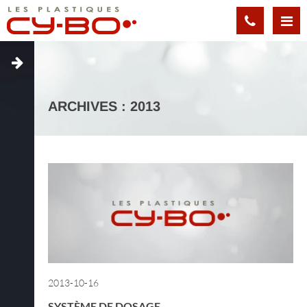
Panneau de gestion des cookies
ARCHIVES : 2013
2013-10-16
SYSTÈME DE DOSAGE