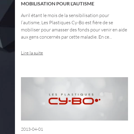
MOBILISATION POUR L'AUTISME
Avril étant le mois de la sensibilisation pour
l’autisme, Les Plastiques Cy-Bo est fière de se
mobiliser pour amasser des fonds pour venir en aide
aux gens concernés par cette maladie. En ce...
Lire la suite
2013-04-01