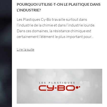
POURQUOI UTILISE-T-ON LE PLASTIQUE DANS
L’INDUSTRIE?
Les Plastiques Cy-Bo travaille surtout dans
l’industrie de la chimie et dans l’industrie lourde.
Dans ces domaines, la résistance chimique est
certainement l’élément le plus important pour...
Lire la suite