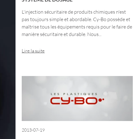
L'injection sécuritaire de produits chimiques n'est
pas toujours simple et abordable. Cy-Bo possède et
maîtrise tous les équipements requis pour le faire de
manière sécuritaire et durable. Nous...
Lire la suite
2013-07-19