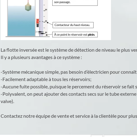
La flotte inversée est le système de détection de niveau le plus v
Il y a plusieurs avantages à ce système :
-Système mécanique simple, pas besoin d’électricien pour connaîtr
-Facilement adaptable à tous les réservoirs;
-Aucune fuite possible, puisque le percement du réservoir se fait su
-Polyvalent, on peut ajouter des contacts secs sur le tube extern
valve).
Contactez notre équipe de vente et service à la clientèle pour plu