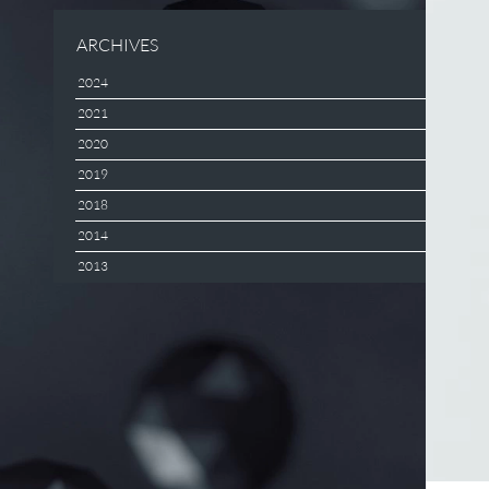
ARCHIVES
2024
2021
2020
2019
2018
2014
2013