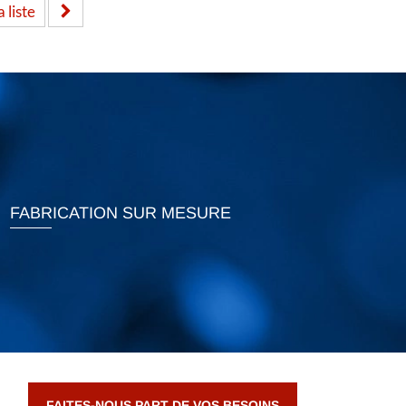
 liste
FABRICATION SUR MESURE
FAITES-NOUS PART DE VOS BESOINS