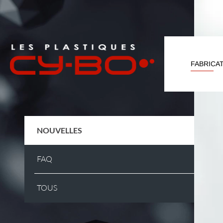
Panneau de gestion des cookies
FABRICA
NOUVELLES
FAQ
TOUS