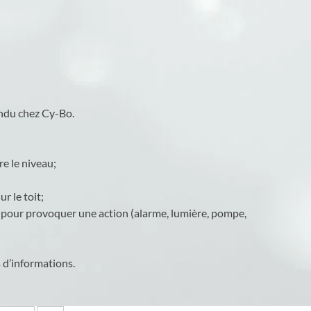
endu chez Cy-Bo.
e le niveau;
r le toit;
e pour provoquer une action (alarme, lumière, pompe,
s d’informations.